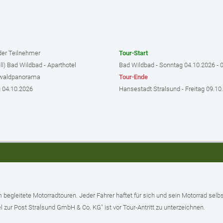
der Teilnehmer
Tour-Start
ell) Bad Wildbad - Aparthotel
Bad Wildbad - Sonntag 04.10.2026 - 
waldpanorama
Tour-Ende
g 04.10.2026
Hansestadt Stralsund - Freitag 09.10
 begleitete Motorradtouren. Jeder Fahrer haftet für sich und sein Motorrad selbs
zur Post Stralsund GmbH & Co. KG" ist vor Tour-Antritt zu unterzeichnen.