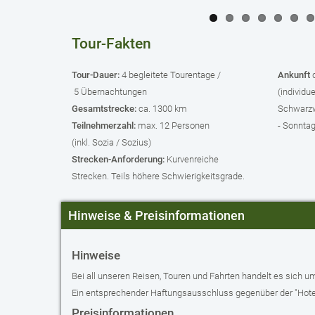
Tour-Fakten
Tour-Dauer:
4 begleitete Tourentage /
Ankunft
5 Übernachtungen
(individu
Gesamtstrecke:
ca. 1300 km
Schwarz
Teilnehmerzahl:
max. 12 Personen
- Sonnta
(inkl. Sozia / Sozius)
Strecken-Anforderung:
Kurvenreiche
Strecken. Teils höhere Schwierigkeitsgrade.
Hinweise & Preisinformationen
Hinweise
Bei all unseren Reisen, Touren und Fahrten handelt es sich um
Ein entsprechender Haftungsausschluss gegenüber der "Hotel 
Preisinformationen