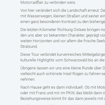
Motorradflair zu verbinden weis.
Von hier verändert sich die Landschaft erneut: 
mit Wasserwegen, kleinen Straßen und seiner einz
einen ganz besonderen Kontrast zu den bisherige
Die letzten Kilometer Richtung Ostsee bringen no
den uns aber so bekannten Charakter, geprägt vo
weiten Horizonten und vor allem die frische Seelu
Stralsund.
Diese Tour verbindet kurvenreiches Mittelgebirge
kulturelle Highlights vom Schwarzwald bis an die
Übrigens lassen wir uns eine kleine Runde über 
vielleicht auch schönste Insel Rügen zu fahren s
nehmen.
Nach Hause geht es dann individuell. Ob mit Mot
oder mit Franz und mir im PKW, das bleibt dann
Beziehungsweise könnt Ihr das dann jeweils mit u