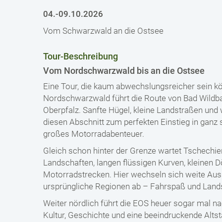
04.-09.10.2026
Vom Schwarzwald an die Ostsee
Tour-Beschreibung
Vom Nordschwarzwald bis an die Ostsee
Eine Tour, die kaum abwechslungsreicher sein k
Nordschwarzwald führt die Route von Bad Wildb
Oberpfalz. Sanfte Hügel, kleine Landstraßen un
diesen Abschnitt zum perfekten Einstieg in ganz 
großes Motorradabenteuer.
Gleich schon hinter der Grenze wartet Tschechi
Landschaften, langen flüssigen Kurven, kleinen 
Motorradstrecken. Hier wechseln sich weite Aus
ursprüngliche Regionen ab – Fahrspaß und Landsc
Weiter nördlich führt die EOS heuer sogar mal na
Kultur, Geschichte und eine beeindruckende Alts