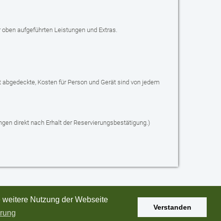
r oben aufgeführten Leistungen und Extras.
ht abgedeckte, Kosten für Person und Gerät sind von jedem
ngen direkt nach Erhalt der Reservierungsbestätigung.)
e weitere Nutzung der Webseite
Verstanden
ärung