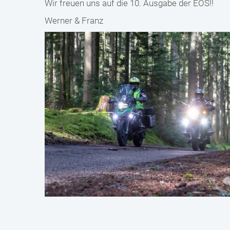
Wir freuen uns auf die 10. Ausgabe der EOS!!
Werner & Franz