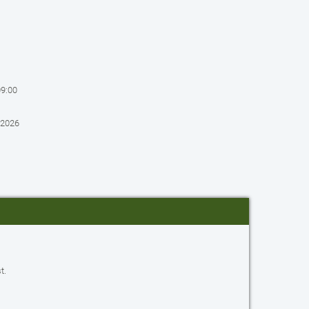
09:00
.2026
t.