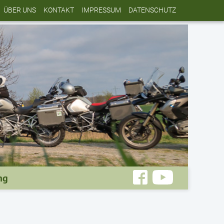
ÜBER UNS
KONTAKT
IMPRESSUM
DATENSCHUTZ
ng