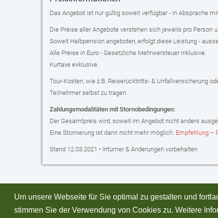
Das Angebot ist nur gültig soweit verfügbar - in Absprache mi
Die Preise aller Angebote verstehen sich jeweils pro Person 
Soweit Halbpension angeboten, erfolgt diese Leistung - ausse
Alle Preise in Euro - Gesetzliche Mehrwersteuer inklusive.
Kurtaxe exklusive.
Tour-Kosten, wie z.B. Reiserücktritts- & Unfallversicherung 
Teilnehmer selbst zu tragen.
Zahlungsmodalitäten mit Stornobedingungen:
Der Gesamtpreis wird, soweit im Angebot nicht anders ausgesc
Eine Stornierung ist dann nicht mehr möglich.
Empfehlung –
Stand 12.03.2021 • Irrtümer & Änderungen vorbehalten
Um unsere Webseite für Sie optimal zu gestalten und fort
stimmen Sie der Verwendung von Cookies zu. Weitere Infor